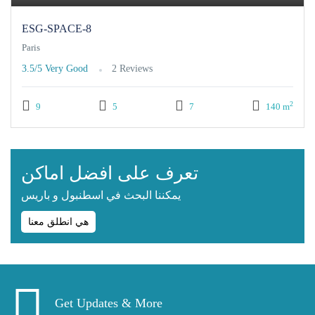
ESG-SPACE-8
Paris
3.5/5
Very Good
2 Reviews
2
9
5
7
140 m
تعرف على افضل اماكن
يمكننا البحث في اسطنبول و باريس
هي انطلق معنا
Get Updates & More