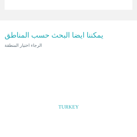
يمكننا ايضا البحث حسب المناطق
الرجاء اختيار المنطقة
TURKEY