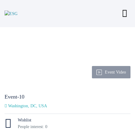
Event Video
Event-10
Washington, DC, USA
Wishlist
People interest: 0