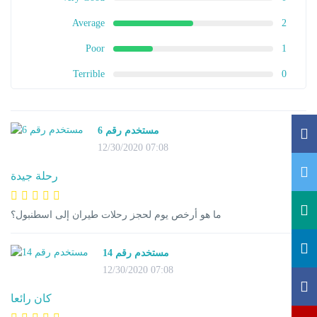
Average
2
Poor
1
Terrible
0
مستخدم رقم 6
12/30/2020 07:08
رحلة جيدة
ما هو أرخص يوم لحجز رحلات طيران إلى اسطنبول؟
مستخدم رقم 14
12/30/2020 07:08
كان رائعا