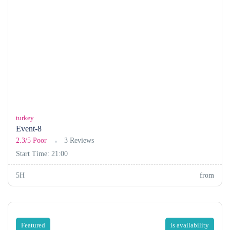
turkey
Event-8
2.3/5
Poor
3 Reviews
Start Time: 21:00
5H
from
Featured
is availability