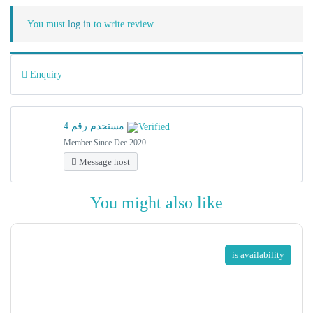
You must
log in
to write review
Enquiry
مستخدم رقم 4
Member Since Dec 2020
Message host
You might also like
is availability