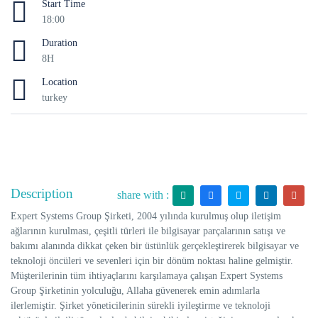
Start Time
18:00
Duration
8H
Location
turkey
Description
share with :
Expert Systems Group Şirketi, 2004 yılında kurulmuş olup iletişim
ağlarının kurulması, çeşitli türleri ile bilgisayar parçalarının satışı ve
bakımı alanında dikkat çeken bir üstünlük gerçekleştirerek bilgisayar ve
teknoloji öncüleri ve sevenleri için bir dönüm noktası haline gelmiştir.
Müşterilerinin tüm ihtiyaçlarını karşılamaya çalışan Expert Systems
Group Şirketinin yolculuğu, Allaha güvenerek emin adımlarla
ilerlemiştir. Şirket yöneticilerinin sürekli iyileştirme ve teknoloji