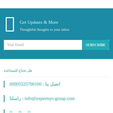
Get Updates & More
Thoughtful thoughts to your inbox
SUBSCRIBE
هل تحتاج للمساعدة
اتصل بنا : 00905525700100
راسلنا : info@expertsys-group.com