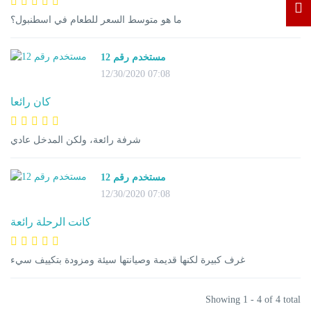
ما هو متوسط السعر للطعام في اسطنبول؟
مستخدم رقم 12
12/30/2020 07:08
كان رائعا
شرفة رائعة، ولكن المدخل عادي
مستخدم رقم 12
12/30/2020 07:08
كانت الرحلة رائعة
غرف كبيرة لكنها قديمة وصيانتها سيئة ومزودة بتكييف سيء
Showing 1 - 4 of 4 total