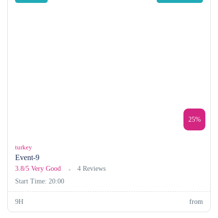
25%
turkey
Event-9
3.8/5
Very Good
4 Reviews
Start Time: 20:00
9H
from